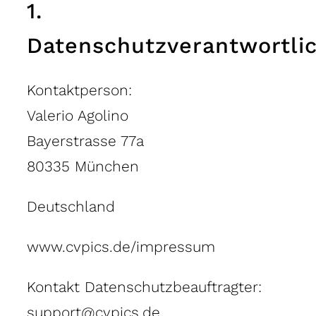
1.
Datenschutzverantwortli
Kontaktperson:
Valerio Agolino
Bayerstrasse 77a
80335 München
Deutschland
www.cvpics.de/impressum
Kontakt Datenschutzbeauftragter:
support@cvpics.de