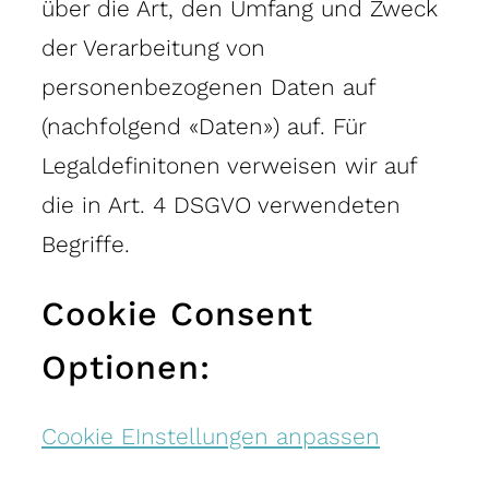
über die Art, den Umfang und Zweck
Leistungen
der Verarbeitung von
Termin buchen
personenbezogenen Daten auf
(nachfolgend «Daten») auf. Für
Studios
Legaldefinitonen verweisen wir auf
die in Art. 4 DSGVO verwendeten
Begriffe.
Cookie Consent
Optionen:
Cookie EInstellungen anpassen