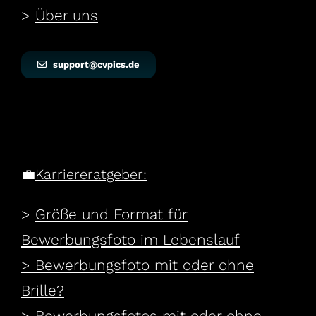
>
Über uns
support@cvpics.de
💼
Karriereratgeber:
>
Größe und Format für
Bewerbungsfoto im Lebenslauf
>
Bewerbungsfoto mit oder ohne
Brille?
>
Bewerbungsfotos mit oder ohne