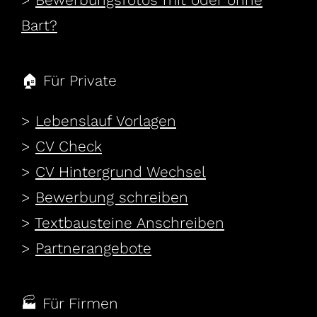
Bart?
🏠 Für Private
>
Lebenslauf Vorlagen
>
CV Check
>
CV Hintergrund Wechsel
>
Bewerbung schreiben
>
Textbausteine Anschreiben
>
Partnerangebote
Für Firmen
🏭