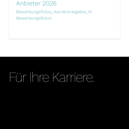
Anbieter 2026
Bewerbungsfotos
,
Karriereratgeber
,
KI
Bewerbungsfotos
Für Ihre Karriere.